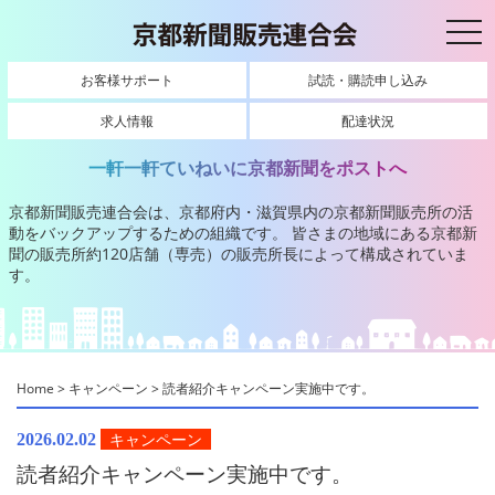
toggl
お客様サポート
試読・購読申し込み
求人情報
配達状況
一軒一軒ていねいに京都新聞をポストへ
京都新聞販売連合会は、京都府内・滋賀県内の京都新聞販売所の活
動をバックアップするための組織です。
皆さまの地域にある京都新
聞の販売所約120店舗（専売）の販売所長によって構成されていま
す。
Home
>
キャンペーン
>
読者紹介キャンペーン実施中です。
キャンペーン
2026.02.02
読者紹介キャンペーン実施中です。