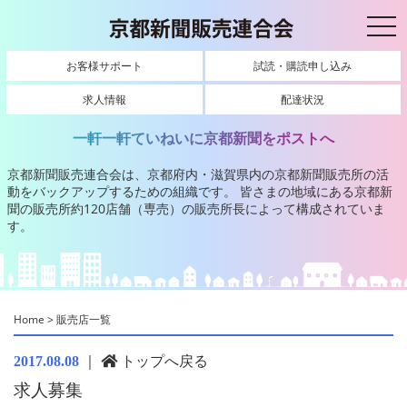
toggl
お客様サポート
試読・購読申し込み
求人情報
配達状況
一軒一軒ていねいに京都新聞をポストへ
京都新聞販売連合会は、京都府内・滋賀県内の京都新聞販売所の活
動をバックアップするための組織です。
皆さまの地域にある京都新
聞の販売所約120店舗（専売）の販売所長によって構成されていま
す。
Home
>
販売店一覧
｜
トップへ戻る
2017.08.08
求人募集