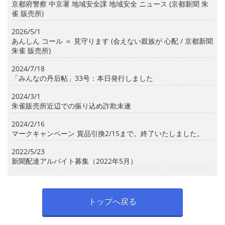
京都府警察 中京署 地域安全課 地域安全 ニュース (京都新聞 朱
雀 販売所)
2026/5/1
あんしん コール ＝ 見守ります (会えない親族が 心配 / 京都新聞
朱雀 販売所)
2024/7/18
「みんなの丹后帖」33号：本日発行しました
2024/3/1
朱雀販売所近辺での振り込め詐欺未遂
2024/2/16
マークキャンペーン 賞品引換2/15まで。終了いたしました。
2022/5/23
新聞配達アルバイト募集（2022年5月）
トップへ戻る