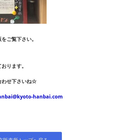
版をご覧下さい。
ております。
合わせ下さいね☆
anbai@kyoto-hanbai.com