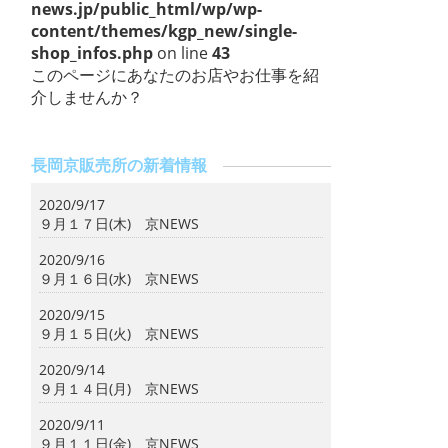
news.jp/public_html/wp/wp-
content/themes/kgp_new/single-
shop_infos.php
on line
43
このページにあなたのお店やお仕事を紹
介しませんか？
長岡京販売所の新着情報
2020/9/17
９月１７日(木) 京NEWS
2020/9/16
９月１６日(水) 京NEWS
2020/9/15
９月１５日(火) 京NEWS
2020/9/14
９月１４日(月) 京NEWS
2020/9/11
９月１１日(金) 京NEWS