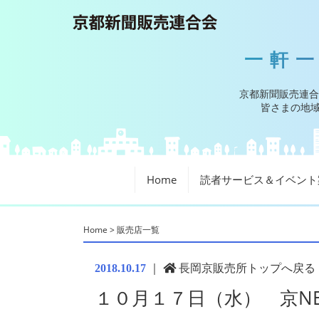
一軒
京都新聞販売連合
皆さまの地域
Home
読者サービス＆イベント
Home
>
販売店一覧
｜
長岡京販売所トップへ戻る
2018.10.17
１０月１７日（水） 京NE