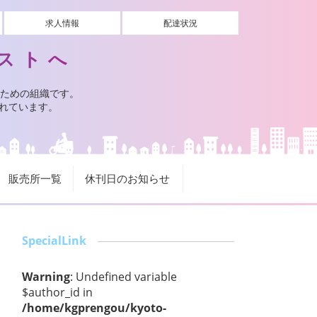
求人情報
配達状況
ストへ
ための組織です。
されています。
販売所一覧
休刊日のお知らせ
SpecialLink
Warning
: Undefined variable
$author_id in
/home/kgprengou/kyoto-