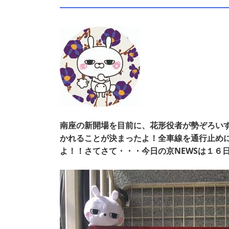
南座の新開場を目前に、花形役者が勢ぞろい
かれることが決まったよ！全車線を通行止め
よ！！さてさて・・・今日の京NEWSは１６