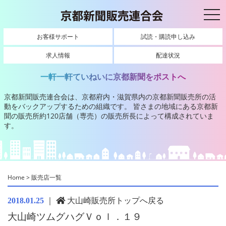
toggl
お客様サポート
試読・購読申し込み
求人情報
配達状況
一軒一軒ていねいに京都新聞をポストへ
京都新聞販売連合会は、京都府内・滋賀県内の京都新聞販売所の活
動をバックアップするための組織です。
皆さまの地域にある京都新
聞の販売所約120店舗（専売）の販売所長によって構成されていま
す。
Home
>
販売店一覧
｜
大山崎販売所トップへ戻る
2018.01.25
大山崎ツムグハグＶｏｌ．１９