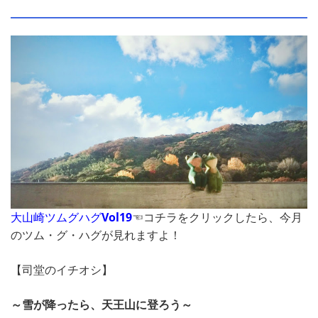
大山崎ツムグハグ
Vol19
コチラをクリックしたら、今月
☜
のツム・グ・ハグが見れますよ！
【司堂のイチオシ】
～雪が降ったら、天王山に登ろう～