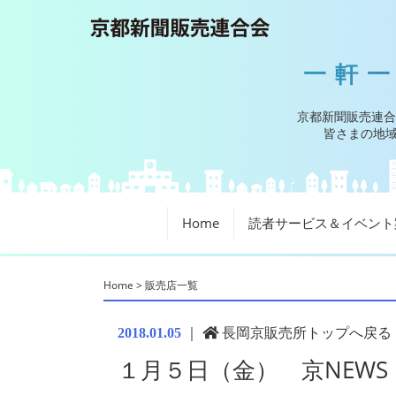
一軒
京都新聞販売連合
皆さまの地域
Home
読者サービス＆イベント
Home
>
販売店一覧
｜
長岡京販売所トップへ戻る
2018.01.05
１月５日（金） 京NEWS