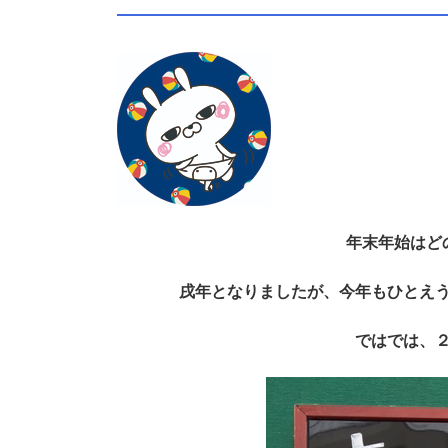
年末年始はど
戌年となりましたが、今年もひとえう
ではでは、２