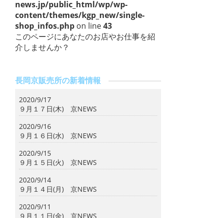
news.jp/public_html/wp/wp-
content/themes/kgp_new/single-
shop_infos.php
on line
43
このページにあなたのお店やお仕事を紹
介しませんか？
長岡京販売所の新着情報
2020/9/17
９月１７日(木) 京NEWS
2020/9/16
９月１６日(水) 京NEWS
2020/9/15
９月１５日(火) 京NEWS
2020/9/14
９月１４日(月) 京NEWS
2020/9/11
９月１１日(金) 京NEWS