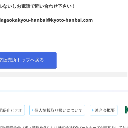
ルないしお電話で問い合わせ下さい！
l:Nagaokakyou-hanbai@kyoto-hanbai.com
京販売所トップへ戻る
聞紹介ビデオ
個人情報取り扱いについて
連合会概要
聞販売連合会（求人情報を含む）は株式会社KGパートナーズが運営をしてお