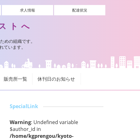
求人情報
配達状況
ストへ
ための組織です。
されています。
販売所一覧
休刊日のお知らせ
SpecialLink
Warning
: Undefined variable
$author_id in
/home/kgprengou/kyoto-