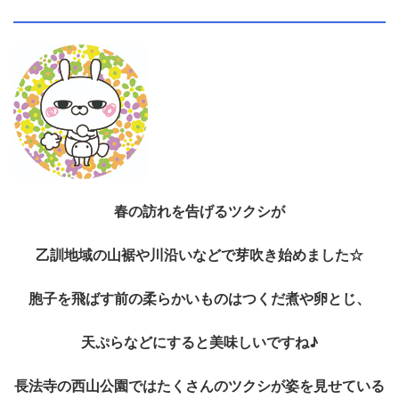
春の訪れを告げるツクシが
乙訓地域の山裾や川沿いなどで芽吹き始めました☆
胞子を飛ばす前の柔らかいものはつくだ煮や卵とじ、
天ぷらなどにすると美味しいですね♪
長法寺の西山公園ではたくさんのツクシが姿を見せている