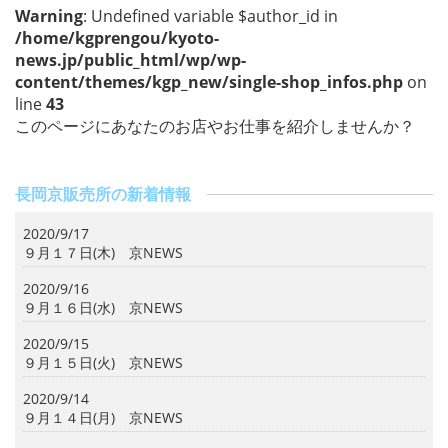
o
Warning
: Undefined variable $author_id in
k
/home/kgprengou/kyoto-
news.jp/public_html/wp/wp-
content/themes/kgp_new/single-shop_infos.php
on
line
43
このページにあなたのお店やお仕事を紹介しませんか？
長岡京販売所の新着情報
2020/9/17
９月１７日(木) 京NEWS
2020/9/16
９月１６日(水) 京NEWS
2020/9/15
９月１５日(火) 京NEWS
2020/9/14
９月１４日(月) 京NEWS