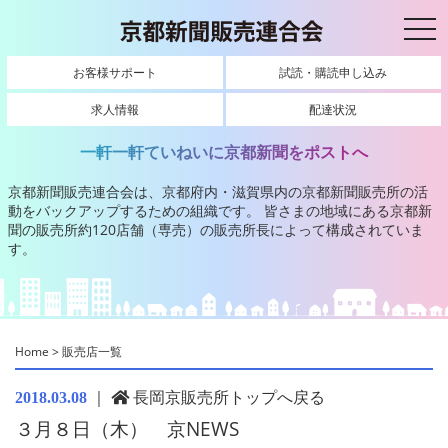
toggl
お客様サポート
試読・購読申し込み
求人情報
配達状況
一軒一軒ていねいに京都新聞をポストへ
京都新聞販売連合会は、京都府内・滋賀県内の京都新聞販売所の活
動をバックアップするための組織です。
皆さまの地域にある京都新
聞の販売所約120店舗（専売）の販売所長によって構成されていま
す。
Home
>
販売店一覧
｜
長岡京販売所トップへ戻る
2018.03.08
３月８日（木） 京NEWS