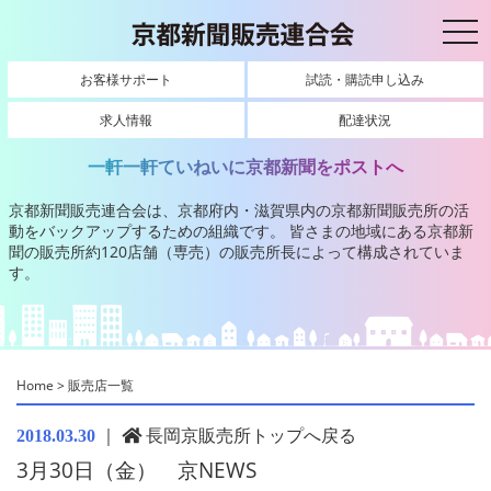
toggl
お客様サポート
試読・購読申し込み
求人情報
配達状況
一軒一軒ていねいに京都新聞をポストへ
京都新聞販売連合会は、京都府内・滋賀県内の京都新聞販売所の活
動をバックアップするための組織です。
皆さまの地域にある京都新
聞の販売所約120店舗（専売）の販売所長によって構成されていま
す。
Home
>
販売店一覧
｜
長岡京販売所トップへ戻る
2018.03.30
3月30日（金） 京NEWS