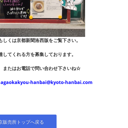
もしくは京都新聞洛西版をご覧下さい。
達してくれる方を募集しております。
、またはお電話で問い合わせ下さいね☆
nagaokakyou-hanbai@kyoto-hanbai.com
京販売所トップへ戻る