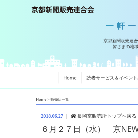
一軒
京都新聞販売連合
皆さまの地域
Home
読者サービス＆イベント
Home
>
販売店一覧
｜
長岡京販売所トップへ戻る
2018.06.27
６月２７日（水） 京NEW