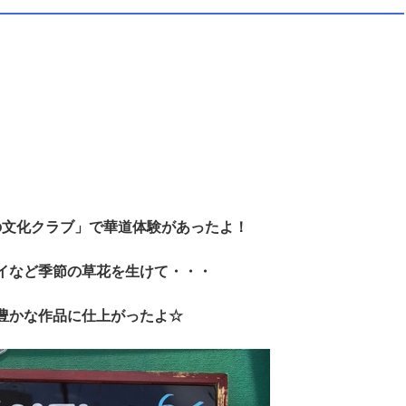
の文化クラブ」で華道体験があったよ！
イなど季節の草花を生けて・・・
豊かな作品に仕上がったよ☆