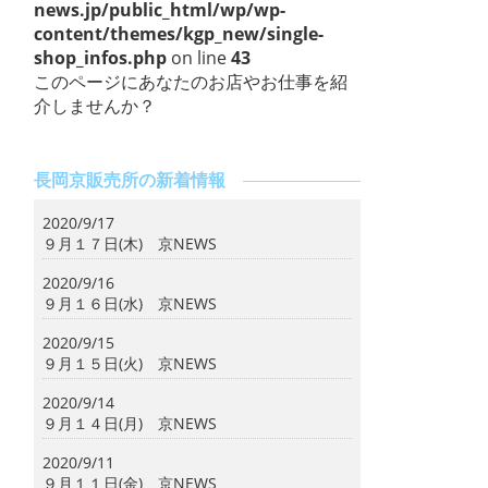
news.jp/public_html/wp/wp-
content/themes/kgp_new/single-
shop_infos.php
on line
43
このページにあなたのお店やお仕事を紹
介しませんか？
長岡京販売所の新着情報
2020/9/17
９月１７日(木) 京NEWS
2020/9/16
９月１６日(水) 京NEWS
2020/9/15
９月１５日(火) 京NEWS
2020/9/14
９月１４日(月) 京NEWS
2020/9/11
９月１１日(金) 京NEWS