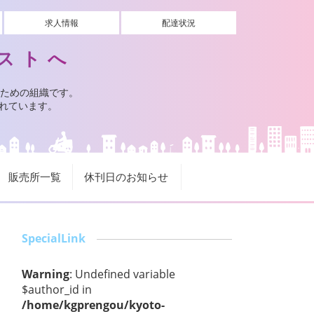
求人情報
配達状況
ストへ
ための組織です。
されています。
販売所一覧
休刊日のお知らせ
SpecialLink
Warning
: Undefined variable
$author_id in
/home/kgprengou/kyoto-