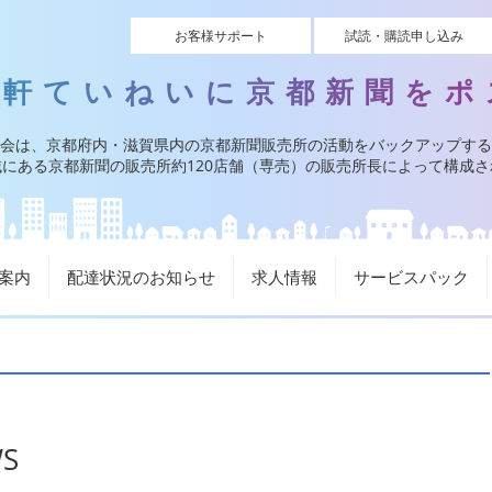
お客様サポート
試読・購読申し込み
一軒ていねいに京都新聞をポ
会は、京都府内・滋賀県内の京都新聞販売所の活動をバックアップする
にある京都新聞の販売所約120店舗（専売）の販売所長によって構成
案内
配達状況のお知らせ
求人情報
サービスパック
S