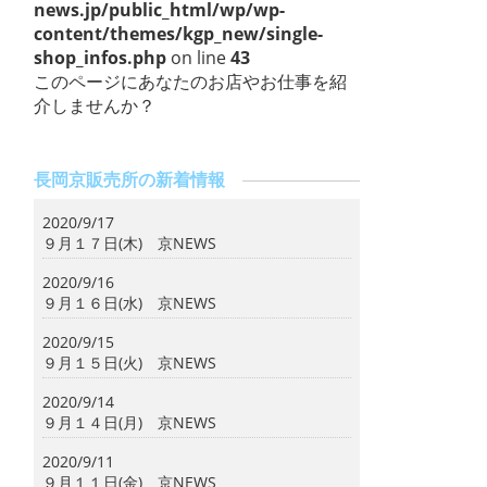
news.jp/public_html/wp/wp-
content/themes/kgp_new/single-
shop_infos.php
on line
43
このページにあなたのお店やお仕事を紹
介しませんか？
長岡京販売所の新着情報
2020/9/17
９月１７日(木) 京NEWS
2020/9/16
９月１６日(水) 京NEWS
2020/9/15
９月１５日(火) 京NEWS
2020/9/14
９月１４日(月) 京NEWS
2020/9/11
９月１１日(金) 京NEWS