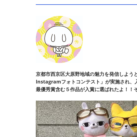
京都市西京区大原野地域の魅力を発信しよう
Instagramフォトコンテスト」が実施さ
最優秀賞含む５作品が入賞に選ばれたよ！！そ