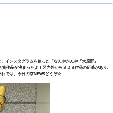
と、インスタグラムを使った「なんやかんや『大原野』
れ、入賞作品が決まったよ！区内外から３２８作品の応募があり、
れでは、今日の京NEWSどうぞ☆