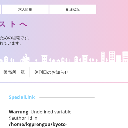
求人情報
配達状況
ストへ
ための組織です。
されています。
販売所一覧
休刊日のお知らせ
SpecialLink
Warning
: Undefined variable
$author_id in
/home/kgprengou/kyoto-