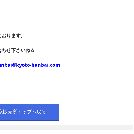
ております。
合わせ下さいね☆
anbai@kyoto-hanbai.com
京販売所トップへ戻る