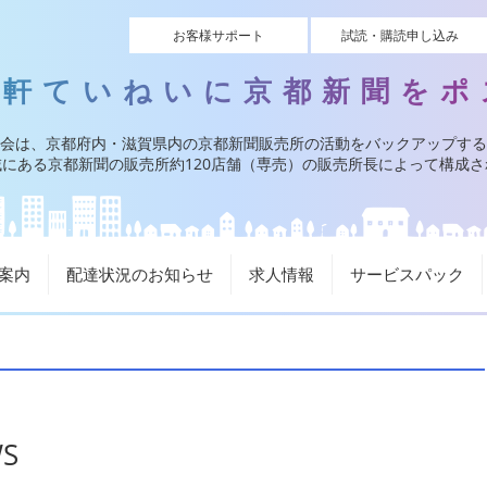
お客様サポート
試読・購読申し込み
一軒ていねいに京都新聞をポ
会は、京都府内・滋賀県内の京都新聞販売所の活動をバックアップする
にある京都新聞の販売所約120店舗（専売）の販売所長によって構成
案内
配達状況のお知らせ
求人情報
サービスパック
S