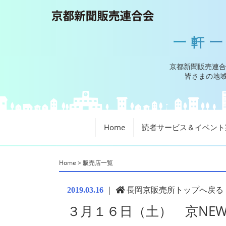
一軒
京都新聞販売連合
皆さまの地域
Home
読者サービス＆イベント
Home
>
販売店一覧
｜
長岡京販売所トップへ戻る
2019.03.16
３月１６日（土） 京NEW