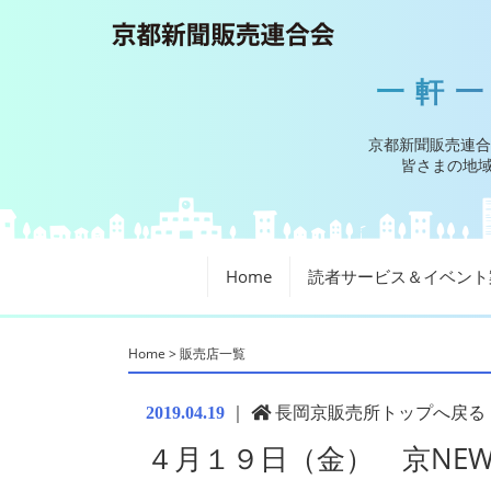
一軒
京都新聞販売連合
皆さまの地域
Home
読者サービス＆イベント
Home
>
販売店一覧
｜
長岡京販売所トップへ戻る
2019.04.19
４月１９日（金） 京NEW