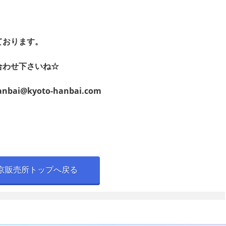
ております。
合わせ下さいね☆
anbai@kyoto-hanbai.com
京販売所トップへ戻る