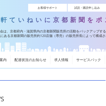
お客様サポート
試読・購読申し込み
一軒ていねいに京都新聞をポ
会は、京都府内・滋賀県内の京都新聞販売所の活動をバックアップする
にある京都新聞の販売所約120店舗（専売）の販売所長によって構成
案内
配達状況のお知らせ
求人情報
サービスパック
S