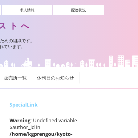
求人情報
配達状況
ストへ
ための組織です。
されています。
販売所一覧
休刊日のお知らせ
SpecialLink
Warning
: Undefined variable
$author_id in
/home/kgprengou/kyoto-