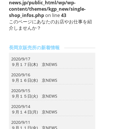
news.jp/public_html/wp/wp-
content/themes/kgp_new/single-
shop_infos.php
on line
43
このページにあなたのお店やお仕事を紹
介しませんか？
長岡京販売所の新着情報
2020/9/17
９月１７日(木) 京NEWS
2020/9/16
９月１６日(水) 京NEWS
2020/9/15
９月１５日(火) 京NEWS
2020/9/14
９月１４日(月) 京NEWS
2020/9/11
９月１１日(金) 京NEWS