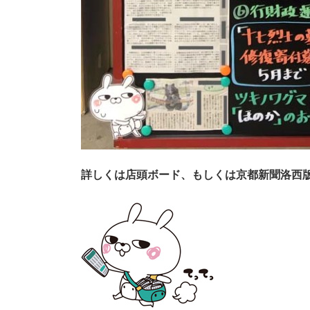
詳
しくは店頭ボード、もしくは京都新聞洛西