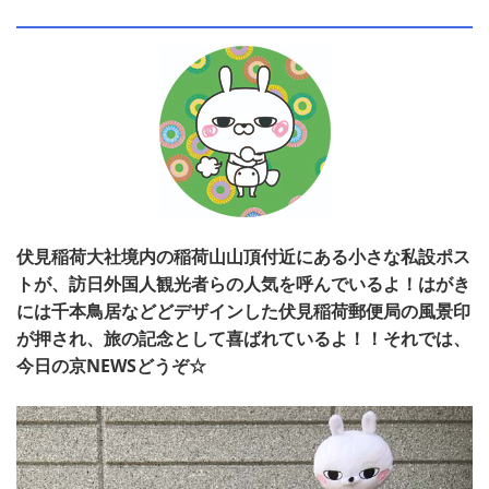
伏見稲荷大社境内の稲荷山山頂付近にある小さな私設ポス
トが、訪日外国人観光者らの人気を呼んでいるよ！はがき
には千本鳥居などどデザインした伏見稲荷郵便局の風景印
が押され、旅の記念として喜ばれているよ！！それでは、
今日の京NEWSどうぞ☆