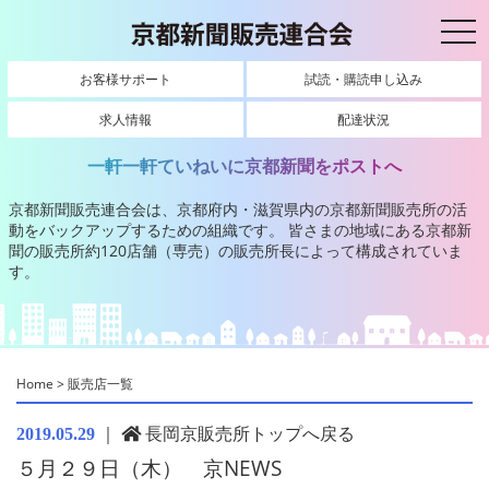
toggl
お客様サポート
試読・購読申し込み
求人情報
配達状況
一軒一軒ていねいに京都新聞をポストへ
京都新聞販売連合会は、京都府内・滋賀県内の京都新聞販売所の活
動をバックアップするための組織です。
皆さまの地域にある京都新
聞の販売所約120店舗（専売）の販売所長によって構成されていま
す。
Home
>
販売店一覧
｜
長岡京販売所トップへ戻る
2019.05.29
５月２９日（木） 京NEWS