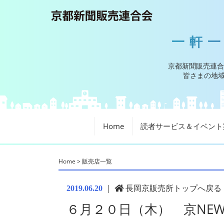
一軒
京都新聞販売連合
皆さまの地域
Home
読者サービス＆イベント
Home
>
販売店一覧
｜
長岡京販売所トップへ戻る
2019.06.20
６月２０日（木） 京NEW