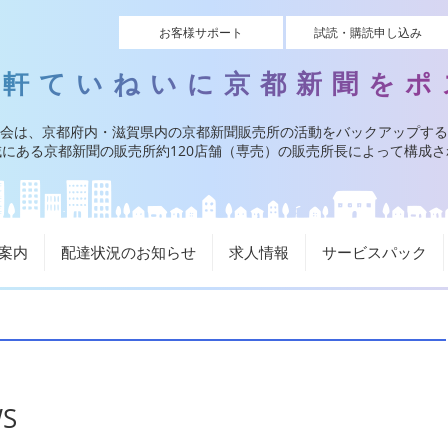
お客様サポート
試読・購読申し込み
一軒ていねいに京都新聞をポ
会は、京都府内・滋賀県内の京都新聞販売所の活動をバックアップする
にある京都新聞の販売所約120店舗（専売）の販売所長によって構成
案内
配達状況のお知らせ
求人情報
サービスパック
S