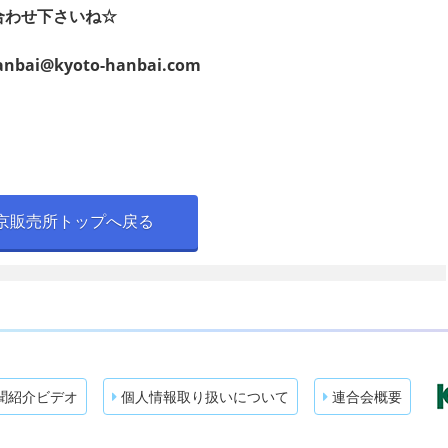
合わせ下さいね☆
anbai@kyoto-hanbai.com
京販売所トップへ戻る
聞紹介ビデオ
個人情報取り扱いについて
連合会概要