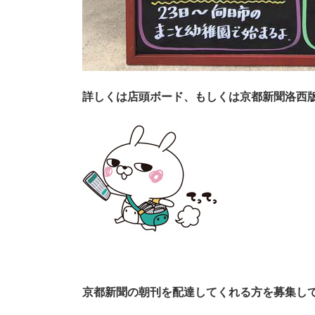
詳
しくは店頭ボード、もしくは京都新聞洛西
京都新聞の朝刊を配達してくれる方を募集し