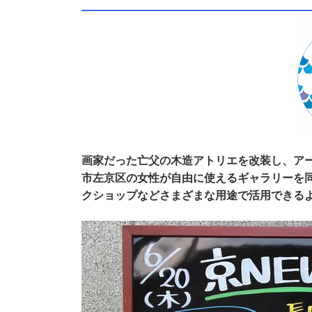
画家だった亡父の木造アトリエを改装し、ア
市左京区の女性が自由に使えるギャラリーを
クショップなどさまざまな用途で活用できるよ