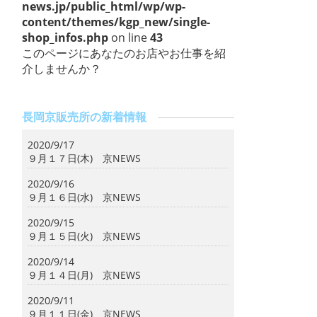
news.jp/public_html/wp/wp-
content/themes/kgp_new/single-
shop_infos.php
on line
43
このページにあなたのお店やお仕事を紹
介しませんか？
長岡京販売所の新着情報
2020/9/17
９月１７日(木) 京NEWS
2020/9/16
９月１６日(水) 京NEWS
2020/9/15
９月１５日(火) 京NEWS
2020/9/14
９月１４日(月) 京NEWS
2020/9/11
９月１１日(金) 京NEWS