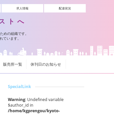
求人情報
配達状況
ストへ
ための組織です。
されています。
販売所一覧
休刊日のお知らせ
SpecialLink
Warning
: Undefined variable
$author_id in
/home/kgprengou/kyoto-