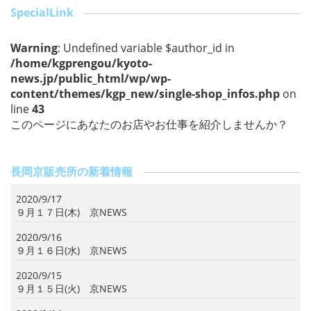
o
SpecialLink
o
Warning
: Undefined variable $author_id in
k
/home/kgprengou/kyoto-
news.jp/public_html/wp/wp-
content/themes/kgp_new/single-shop_infos.php
on
line
43
このページにあなたのお店やお仕事を紹介しませんか？
長岡京販売所の新着情報
2020/9/17
９月１７日(木) 京NEWS
2020/9/16
９月１６日(水) 京NEWS
2020/9/15
９月１５日(火) 京NEWS