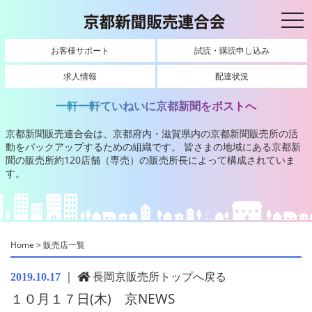
toggl
お客様サポート
試読・購読申し込み
求人情報
配達状況
一軒一軒ていねいに京都新聞をポストへ
京都新聞販売連合会は、京都府内・滋賀県内の京都新聞販売所の活
動をバックアップするための組織です。
皆さまの地域にある京都新
聞の販売所約120店舗（専売）の販売所長によって構成されていま
す。
Home
>
販売店一覧
｜
長岡京販売所トップへ戻る
2019.10.17
１０月１７日(木) 京NEWS