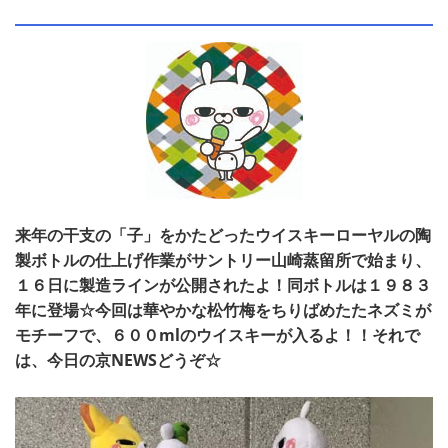
来年の干支の「子」をかたどったウイスキーローヤルの陶
製ボトルの仕上げ作業がサントリー山崎蒸留所で始まり、
１６日に製造ラインが公開されたよ！同ボトルは１９８３
年に登場☆今回は華やかな松竹梅をちりばめたたネズミが
モチーフで、６００mlのウイスキーが入るよ！！それで
は、今日の京NEWSどうぞ☆