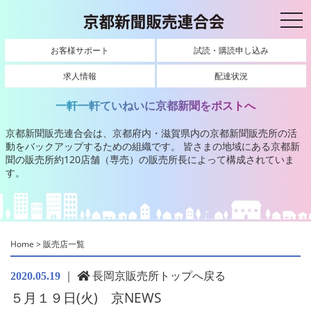
toggl
お客様サポート
試読・購読申し込み
求人情報
配達状況
一軒一軒ていねいに京都新聞をポストへ
京都新聞販売連合会は、京都府内・滋賀県内の京都新聞販売所の活
動をバックアップするための組織です。
皆さまの地域にある京都新
聞の販売所約120店舗（専売）の販売所長によって構成されていま
す。
Home
>
販売店一覧
｜
長岡京販売所トップへ戻る
2020.05.19
５月１９日(火) 京NEWS