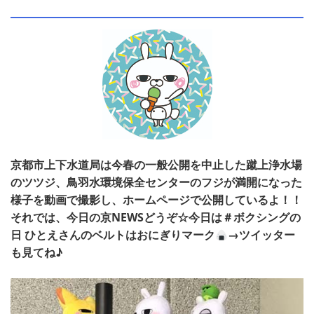
京都市上下水道局は今春の一般公開を中止した蹴上浄水場
のツツジ、鳥羽水環境保全センターのフジが満開になった
様子を動画で撮影し、ホームページで公開しているよ！！
それでは、今日の京NEWSどうぞ☆今日は＃ボクシングの
日 ひとえさんのベルトはおにぎりマーク
→ツイッター
も見てね♪