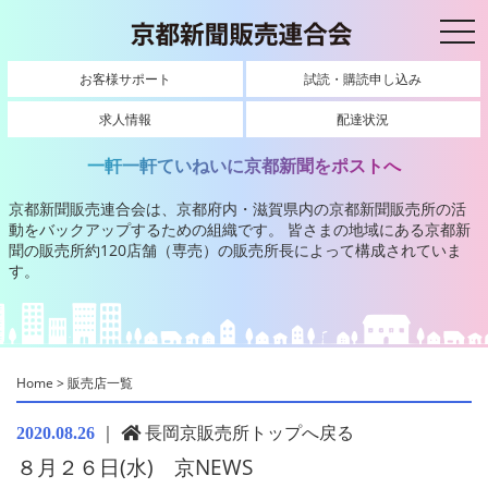
toggl
お客様サポート
試読・購読申し込み
求人情報
配達状況
一軒一軒ていねいに京都新聞をポストへ
京都新聞販売連合会は、京都府内・滋賀県内の京都新聞販売所の活
動をバックアップするための組織です。
皆さまの地域にある京都新
聞の販売所約120店舗（専売）の販売所長によって構成されていま
す。
Home
>
販売店一覧
｜
長岡京販売所トップへ戻る
2020.08.26
８月２６日(水) 京NEWS