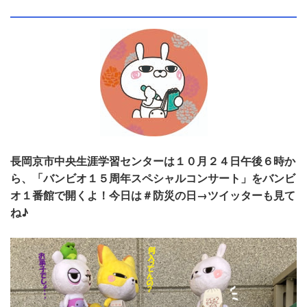
長岡京市中央生涯学習センターは１０月２４日午後６時か
ら、「バンビオ１５周年スペシャルコンサート」をバンビ
オ１番館で開くよ！今日は＃防災の日→ツイッターも見て
ね♪