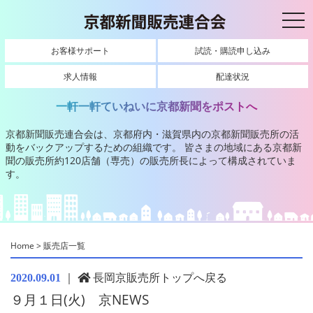
toggl
お客様サポート
試読・購読申し込み
求人情報
配達状況
一軒一軒ていねいに京都新聞をポストへ
京都新聞販売連合会は、京都府内・滋賀県内の京都新聞販売所の活
動をバックアップするための組織です。
皆さまの地域にある京都新
聞の販売所約120店舗（専売）の販売所長によって構成されていま
す。
Home
>
販売店一覧
｜
長岡京販売所トップへ戻る
2020.09.01
９月１日(火) 京NEWS