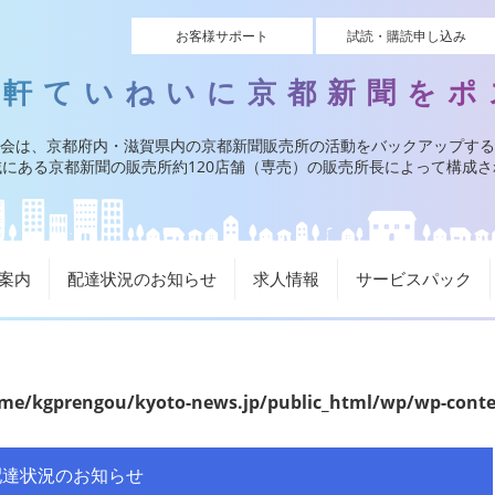
お客様サポート
試読・購読申し込み
一軒ていねいに京都新聞をポ
会は、京都府内・滋賀県内の京都新聞販売所の活動をバックアップする
にある京都新聞の販売所約120店舗（専売）の販売所長によって構成
案内
配達状況のお知らせ
求人情報
サービスパック
me/kgprengou/kyoto-news.jp/public_html/wp/wp-cont
配達状況のお知らせ