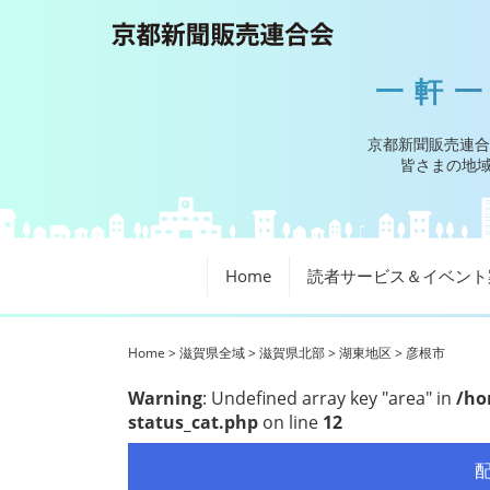
一軒
京都新聞販売連合
皆さまの地域
Home
読者サービス＆イベント
Home
>
滋賀県全域
>
滋賀県北部
>
湖東地区
>
彦根市
Warning
: Undefined array key "area" in
/ho
status_cat.php
on line
12