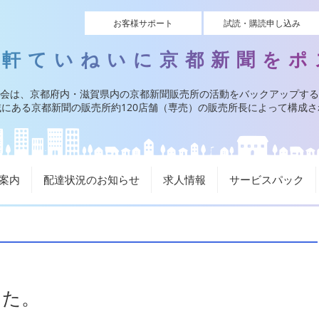
お客様サポート
試読・購読申し込み
一軒ていねいに京都新聞をポ
会は、京都府内・滋賀県内の京都新聞販売所の活動をバックアップする
にある京都新聞の販売所約120店舗（専売）の販売所長によって構成
案内
配達状況のお知らせ
求人情報
サービスパック
した。