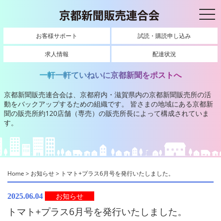
toggl
お客様サポート
試読・購読申し込み
求人情報
配達状況
一軒一軒ていねいに京都新聞をポストへ
京都新聞販売連合会は、京都府内・滋賀県内の京都新聞販売所の活
動をバックアップするための組織です。
皆さまの地域にある京都新
聞の販売所約120店舗（専売）の販売所長によって構成されていま
す。
Home
>
お知らせ
>
トマト+プラス6月号を発行いたしました。
お知らせ
2025.06.04
トマト+プラス6月号を発行いたしました。