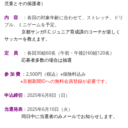
児童とその保護者）
内 容
：各回の対象年齢に合わせて、ストレッチ、ドリ
ブル、ミニゲームを予定。
京都サンガF.C.ジュニア育成課のコーチが楽しく
サッカーを教えます。
定 員
：各回30組60名（午前・午後計60組120名）
応募者多数の場合は抽選
参 加 費
：2,500円（税込）※保険料込み
※京都新聞IDへの無料会員登録が必要です。
申込締切
：2025年6月8日（日）
当選発表
：2025年6月10日（火）
同日中に当選者のみメールでお知らせします。