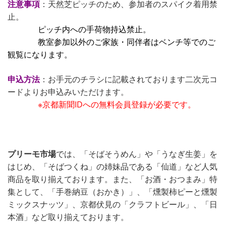
注意事項
：天然芝ピッチのため、参加者のスパイク着用禁
止。
ピッチ内への手荷物持込禁止。
教室参加以外のご家族・同伴者はベンチ等でのご
観覧になります。
申込方法
：お手元のチラシに記載されております二次元コ
ードよりお申込みいただけます。
※京都新聞IDへの無料会員登録が必要です。
プリーモ市場
では、「そばそうめん」や「うなぎ生姜」を
はじめ、「そばつくね」の姉妹品である「仙道」など人気
商品を取り揃えております。また、「お酒・おつまみ」特
集として、「手巻納豆（おかき）」、「燻製柿ピーと燻製
ミックスナッツ」、京都伏見の「クラフトビール」、「日
本酒」など取り揃えております。