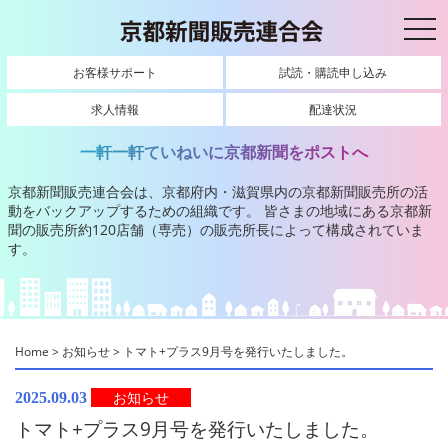
toggl
お客様サポート
試読・購読申し込み
求人情報
配達状況
一軒一軒ていねいに京都新聞をポストへ
京都新聞販売連合会は、京都府内・滋賀県内の京都新聞販売所の活
動をバックアップするための組織です。
皆さまの地域にある京都新
聞の販売所約120店舗（専売）の販売所長によって構成されていま
す。
Home
>
お知らせ
>
トマト+プラス9月号を発行いたしました。
お知らせ
2025.09.03
トマト+プラス9月号を発行いたしました。