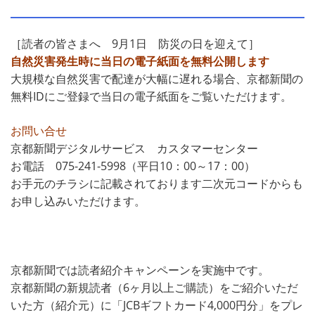
［読者の皆さまへ 9月1日 防災の日を迎えて］
自然災害発生時に当日の電子紙面を無料公開します
大規模な自然災害で配達が大幅に遅れる場合、京都新聞の
無料IDにご登録で当日の電子紙面をご覧いただけます。
お問い合せ
京都新聞デジタルサービス カスタマーセンター
お電話 075-241-5998（平日10：00～17：00）
お手元のチラシに記載されております二次元コードからも
お申し込みいただけます。
京都新聞では読者紹介キャンペーンを実施中です。
京都新聞の新規読者（6ヶ月以上ご購読）をご紹介いただ
いた方（紹介元）に「JCBギフトカード4,000円分」をプレ