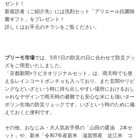
ゼント！
新規読者（ご紹介先）には洗剤セット「アリエール抗菌除
菌ギフト」をプレゼント！
詳しくはお手元のチラシをご覧ください。
プリーモ市場
では、9月1日の防災の日に合わせて防災グッ
ズをご用意いたしました。
「京都新聞×ラピタオリジナルセット」は、雨天時でも使
えるレインコートポンチョも入っており、また玄関やリビ
ングなどいざという時に持ち出しやすい場所におけるおし
ゃれなデザインで雨天時の避難でも安心な水にも強いター
ポリン生地の防災リュックです。いざという時のために備
えておくと便利です。
その他、おなじみ・大人気岩手県の「山田の醤油 2本セ
ット」や、新米「令和7年産新米 滋賀県産 近江米 コ