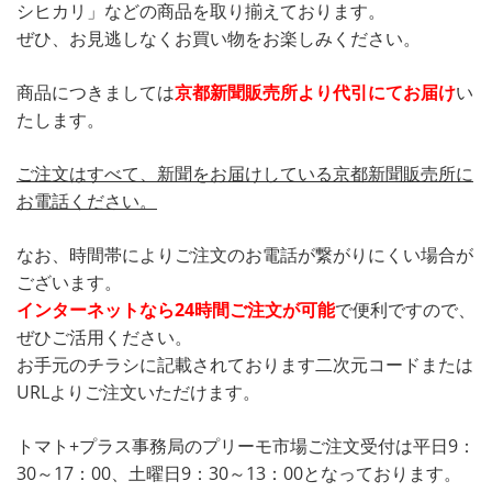
シヒカリ」などの商品を取り揃えております。
ぜひ、お見逃しなくお買い物をお楽しみください。
商品につきましては
京都新聞販売所より代引にてお届け
い
たします。
ご注文はすべて、新聞をお届けしている京都新聞販売所に
お電話ください。
なお、時間帯によりご注文のお電話が繋がりにくい場合が
ございます。
インターネットなら24時間ご注文が可能
で便利ですので、
ぜひご活用ください。
お手元のチラシに記載されております二次元コードまたは
URLよりご注文いただけます。
トマト+プラス事務局のプリーモ市場ご注文受付は平日9：
30～17：00、土曜日9：30～13：00となっております。