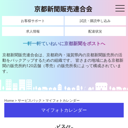
toggl
お客様サポート
試読・購読申し込み
求人情報
配達状況
一軒一軒ていねいに京都新聞をポストへ
京都新聞販売連合会は、京都府内・滋賀県内の京都新聞販売所の活
動をバックアップするための組織です。
皆さまの地域にある京都新
聞の販売所約120店舗（専売）の販売所長によって構成されていま
す。
Home
>
サービスパック
>
マイフォトカレンダー
マイフォトカレンダー