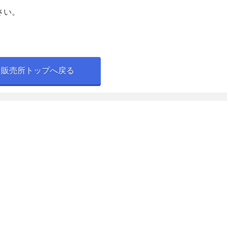
さい。
山販売所トップへ戻る