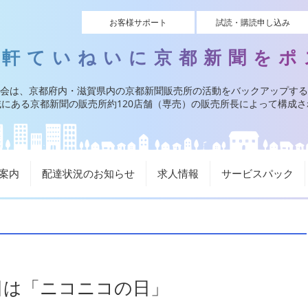
お客様サポート
試読・購読申し込み
一軒ていねいに京都新聞をポ
会は、京都府内・滋賀県内の京都新聞販売所の活動をバックアップする
にある京都新聞の販売所約120店舗（専売）の販売所長によって構成
案内
配達状況のお知らせ
求人情報
サービスパック
日は「ニコニコの日」