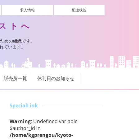
求人情報
配達状況
ストへ
ための組織です。
されています。
販売所一覧
休刊日のお知らせ
SpecialLink
Warning
: Undefined variable
$author_id in
/home/kgprengou/kyoto-