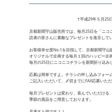
↑平成29年５月2
京都新聞守山販売所では、毎月25日を「ニコ
読者の皆さんに素敵なプレゼントを進呈して
お客様幸せ度No.1を目指して、京都新聞守山
オリジナルで企画する毎月１回のハッピー企
毎月の25日にニコニコチラシを新聞折り込み
応募は簡単ですよ。チラシの申し込みフォー
ご記入いただいて、〆切までにFAX応募いた
毎月プレゼントは変わり、喜んでいただける
季節の賞品をご用意しております。
見逃すと損ですよ！