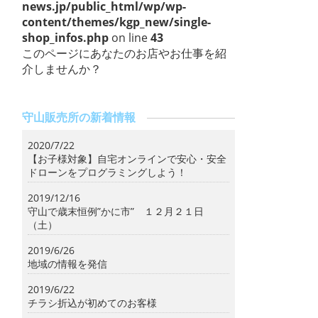
news.jp/public_html/wp/wp-
content/themes/kgp_new/single-
shop_infos.php
on line
43
このページにあなたのお店やお仕事を紹
介しませんか？
守山販売所の新着情報
2020/7/22
【お子様対象】自宅オンラインで安心・安全
ドローンをプログラミングしよう！
2019/12/16
守山で歳末恒例”かに市” １２月２１日
（土）
2019/6/26
地域の情報を発信
2019/6/22
チラシ折込が初めてのお客様