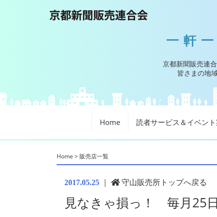
一軒
京都新聞販売連合
皆さまの地域
Home
読者サービス＆イベント
Home
>
販売店一覧
｜
守山販売所トップへ戻る
2017.05.25
見なきゃ損っ！ 毎月25