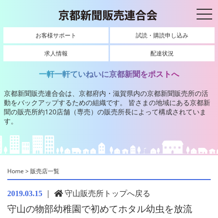
toggl
お客様サポート
試読・購読申し込み
求人情報
配達状況
一軒一軒ていねいに京都新聞をポストへ
京都新聞販売連合会は、京都府内・滋賀県内の京都新聞販売所の活
動をバックアップするための組織です。
皆さまの地域にある京都新
聞の販売所約120店舗（専売）の販売所長によって構成されていま
す。
Home
>
販売店一覧
｜
守山販売所トップへ戻る
2019.03.15
守山の物部幼稚園で初めてホタル幼虫を放流