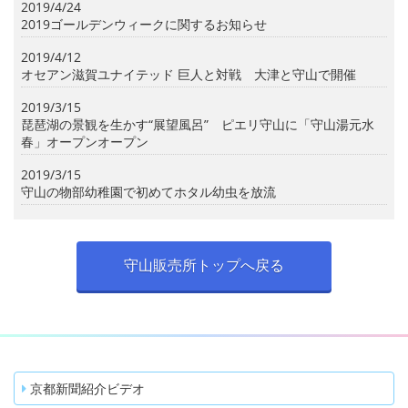
2019/4/24
2019ゴールデンウィークに関するお知らせ
2019/4/12
オセアン滋賀ユナイテッド 巨人と対戦 大津と守山で開催
2019/3/15
琵琶湖の景観を生かす“展望風呂” ピエリ守山に「守山湯元水
春」オープンオープン
2019/3/15
守山の物部幼稚園で初めてホタル幼虫を放流
守山販売所トップへ戻る
京都新聞紹介ビデオ