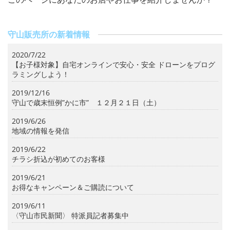
守山販売所の新着情報
2020/7/22
【お子様対象】自宅オンラインで安心・安全 ドローンをプログ
ラミングしよう！
2019/12/16
守山で歳末恒例”かに市” １２月２１日（土）
2019/6/26
地域の情報を発信
2019/6/22
チラシ折込が初めてのお客様
2019/6/21
お得なキャンペーン＆ご購読について
2019/6/11
〈守山市民新聞〉 特派員記者募集中