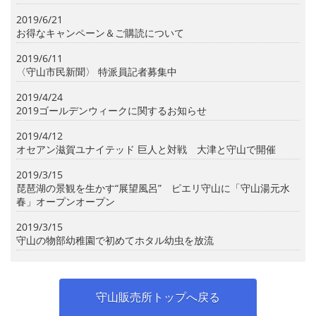
2019/6/21
お得なキャンペーン＆ご購読について
2019/6/11
〈守山市民新聞〉 特派員記者募集中
2019/4/24
2019ゴールデンウィークに関するお知らせ
2019/4/12
オセアン滋賀ユナイテッド 巨人と対戦 大津と守山で開催
2019/3/15
琵琶湖の景観を生かす“展望風呂” ピエリ守山に「守山湯元水
春」オープンオープン
2019/3/15
守山の物部幼稚園で初めてホタル幼虫を放流
守山販売所トップへ戻る