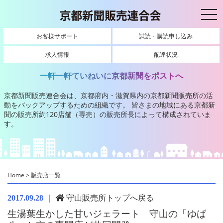
toggl
お客様サポート
試読・購読申し込み
求人情報
配達状況
一軒一軒ていねいに京都新聞をポストへ
京都新聞販売連合会は、京都府内・滋賀県内の京都新聞販売所の活
動をバックアップするための組織です。
皆さまの地域にある京都新
聞の販売所約120店舗（専売）の販売所長によって構成されていま
す。
Home
>
販売店一覧
｜
守山販売所トップへ戻る
2017.09.28
生湯葉生かした甘いジェラート 守山の「ゆば