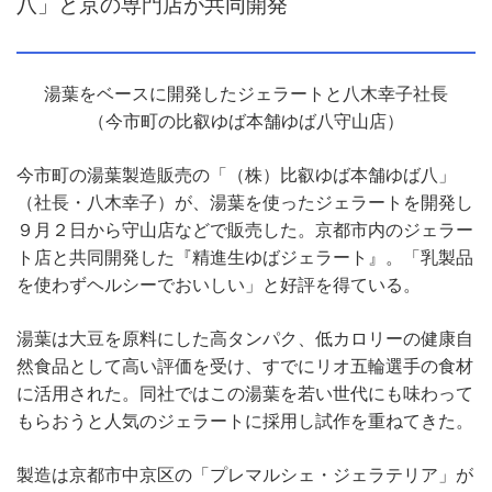
八」と京の専門店が共同開発
湯葉をベースに開発したジェラートと八木幸子社長
（今市町の比叡ゆば本舗ゆば八守山店）
今市町の湯葉製造販売の「（株）比叡ゆば本舗ゆば八」
（社長・八木幸子）が、湯葉を使ったジェラートを開発し
９月２日から守山店などで販売した。京都市内のジェラー
ト店と共同開発した『精進生ゆばジェラート』。「乳製品
を使わずヘルシーでおいしい」と好評を得ている。
湯葉は大豆を原料にした高タンパク、低カロリーの健康自
然食品として高い評価を受け、すでにリオ五輪選手の食材
に活用された。同社ではこの湯葉を若い世代にも味わって
もらおうと人気のジェラートに採用し試作を重ねてきた。
製造は京都市中京区の「プレマルシェ・ジェラテリア」が