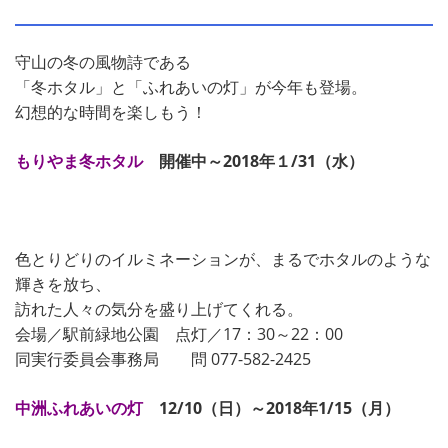
守山の冬の風物詩である
「冬ホタル」と「ふれあいの灯」が今年も登場。
幻想的な時間を楽しもう！
もりやま冬ホタル
開催中～2018年１/31（水）
色とりどりのイルミネーションが、まるでホタルのような
輝きを放ち、
訪れた人々の気分を盛り上げてくれる。
会場／駅前緑地公園 点灯／17：30～22：00
同実行委員会事務局 問 077-582-2425
中洲ふれあいの灯
12/10（日）～2018年1/15（月）