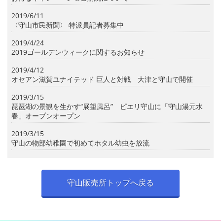
2019/6/11
〈守山市民新聞〉 特派員記者募集中
2019/4/24
2019ゴールデンウィークに関するお知らせ
2019/4/12
オセアン滋賀ユナイテッド 巨人と対戦 大津と守山で開催
2019/3/15
琵琶湖の景観を生かす“展望風呂” ピエリ守山に「守山湯元水
春」オープンオープン
2019/3/15
守山の物部幼稚園で初めてホタル幼虫を放流
守山販売所トップへ戻る