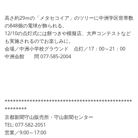
高さ約29ｍの「メタセコイア」のツリーに中洲学区世帯数
の848個の電球が飾られる。
12/10の点灯式には餅つきや模擬店、大声コンテストなど
も実施されるのでお楽しみに。
会場／中洲小学校グラウンド 点灯／17：00～21：00
中洲会館 問 077-585-2004
**********************************************
********
京都新聞守山販売所・守山新聞センター
TEL: 077-582-2051
営業／9:00～17:00