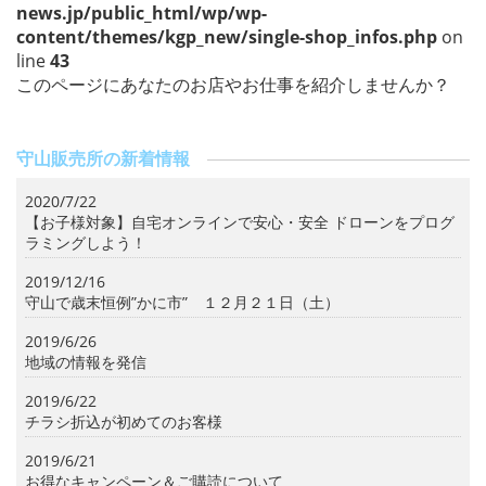
news.jp/public_html/wp/wp-
content/themes/kgp_new/single-shop_infos.php
on
line
43
このページにあなたのお店やお仕事を紹介しませんか？
守山販売所の新着情報
2020/7/22
【お子様対象】自宅オンラインで安心・安全 ドローンをプログ
ラミングしよう！
2019/12/16
守山で歳末恒例”かに市” １２月２１日（土）
2019/6/26
地域の情報を発信
2019/6/22
チラシ折込が初めてのお客様
2019/6/21
お得なキャンペーン＆ご購読について