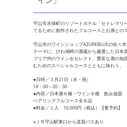
イン」
守山市水保町のリゾートホテル「セトレマリー
てるために創作されたフルコースとお酒との
守山市のワインショップAZUREBLUEの佐
テーマに、びわ湖畔の酒蔵から厳選した日本
ブリア州のワインをセレクト。豊富な酒の知
むためのスペシャルコースとともに味わう。
●日時／３月21日（水・祝）
18：00～20：30
●内容／日本酒６種・ワイン６種 飲み放題
ペアリングフルコース全８品
●料金／１人 10,000円（税込）【要予約】
※ＪＲ守山駅東口から送迎バスあり