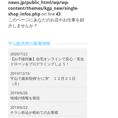
news.jp/public_html/wp/wp-
content/themes/kgp_new/single-
shop_infos.php
on line
43
このページにあなたのお店やお仕事を紹
介しませんか？
守山販売所の新着情報
2020/7/22
【お子様対象】自宅オンラインで安心・安全
ドローンをプログラミングしよう！
2019/12/16
守山で歳末恒例”かに市” １２月２１日
（土）
2019/6/26
地域の情報を発信
2019/6/22
チラシ折込が初めてのお客様