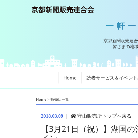
一軒
京都新聞販売連合
皆さまの地域
Home
読者サービス＆イベント
Home
>
販売店一覧
｜
守山販売所トップへ戻る
2018.03.09
【3月21日（祝）】湖国