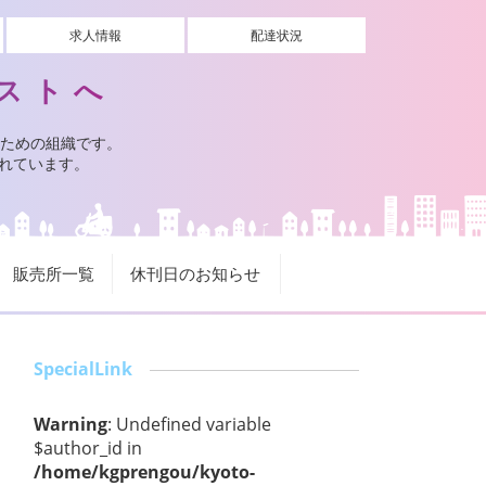
求人情報
配達状況
ストへ
ための組織です。
されています。
販売所一覧
休刊日のお知らせ
SpecialLink
Warning
: Undefined variable
$author_id in
/home/kgprengou/kyoto-