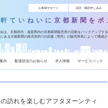
お客様サポート
試読・購読申し込み
一軒ていねいに京都新聞をポ
会は、京都府内・滋賀県内の京都新聞販売所の活動をバックアップする
にある京都新聞の販売所約120店舗（専売）の販売所長によって構成
案内
配達状況のお知らせ
求人情報
サービスパック
春の訪れを楽しむアフタヌーンティ