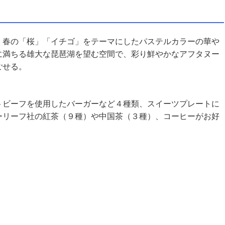
、春の「桜」「イチゴ」をテーマにしたパステルカラーの華や
に満ちる雄大な琵琶湖を望む空間で、彩り鮮やかなアフタヌー
ごせる。
トビーフを使用したバーガーなど４種類、スイーツプレートに
ーリーフ社の紅茶（９種）や中国茶（３種）、コーヒーがお好