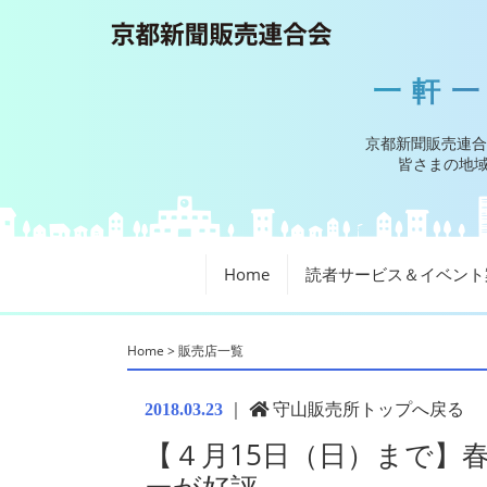
一軒
京都新聞販売連合
皆さまの地域
Home
読者サービス＆イベント
Home
>
販売店一覧
｜
守山販売所トップへ戻る
2018.03.23
【４月15日（日）まで】