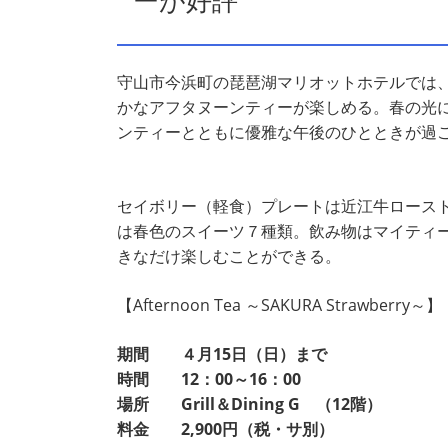
ーが好評
守山市今浜町の琵琶湖マリオットホテルでは
かなアフタヌーンティーが楽しめる。春の光
ンティーとともに優雅な午後のひとときが過
セイボリー（軽食）プレートは近江牛ロース
は春色のスイーツ７種類。飲み物はマイティ
きなだけ楽しむことができる。
【Afternoon Tea ～SAKURA Strawberry～】
期間 ４月15日（日）まで
時間 12：00～16：00
場所 Grill＆Dining G （12階）
料金 2,900円（税・サ別）