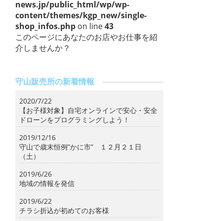
news.jp/public_html/wp/wp-
content/themes/kgp_new/single-
shop_infos.php
on line
43
このページにあなたのお店やお仕事を紹
介しませんか？
守山販売所の新着情報
2020/7/22
【お子様対象】自宅オンラインで安心・安全
ドローンをプログラミングしよう！
2019/12/16
守山で歳末恒例”かに市” １２月２１日
（土）
2019/6/26
地域の情報を発信
2019/6/22
チラシ折込が初めてのお客様