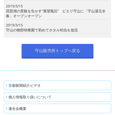
2019/3/15
琵琶湖の景観を生かす“展望風呂” ピエリ守山に「守山湯元水
春」オープンオープン
2019/3/15
守山の物部幼稚園で初めてホタル幼虫を放流
守山販売所トップへ戻る
京都新聞紹介ビデオ
個人情報取り扱いについて
連合会概要