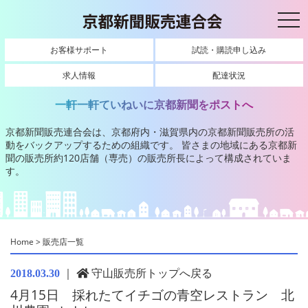
toggl
お客様サポート
試読・購読申し込み
求人情報
配達状況
一軒一軒ていねいに京都新聞をポストへ
京都新聞販売連合会は、京都府内・滋賀県内の京都新聞販売所の活
動をバックアップするための組織です。
皆さまの地域にある京都新
聞の販売所約120店舗（専売）の販売所長によって構成されていま
す。
Home
>
販売店一覧
｜
守山販売所トップへ戻る
2018.03.30
4月15日 採れたてイチゴの青空レストラン 北