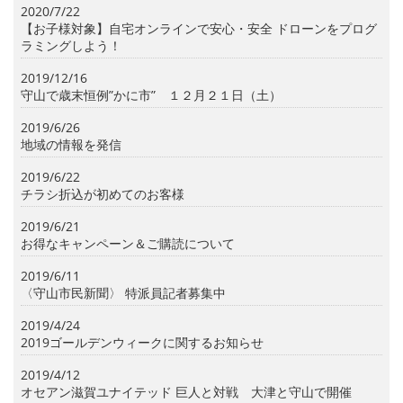
2020/7/22
【お子様対象】自宅オンラインで安心・安全 ドローンをプログ
ラミングしよう！
2019/12/16
守山で歳末恒例”かに市” １２月２１日（土）
2019/6/26
地域の情報を発信
2019/6/22
チラシ折込が初めてのお客様
2019/6/21
お得なキャンペーン＆ご購読について
2019/6/11
〈守山市民新聞〉 特派員記者募集中
2019/4/24
2019ゴールデンウィークに関するお知らせ
2019/4/12
オセアン滋賀ユナイテッド 巨人と対戦 大津と守山で開催