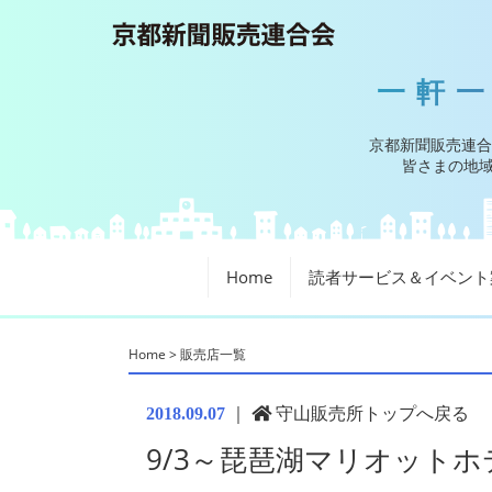
一軒
京都新聞販売連合
皆さまの地域
Home
読者サービス＆イベント
Home
>
販売店一覧
｜
守山販売所トップへ戻る
2018.09.07
9/3～琵琶湖マリオットホ