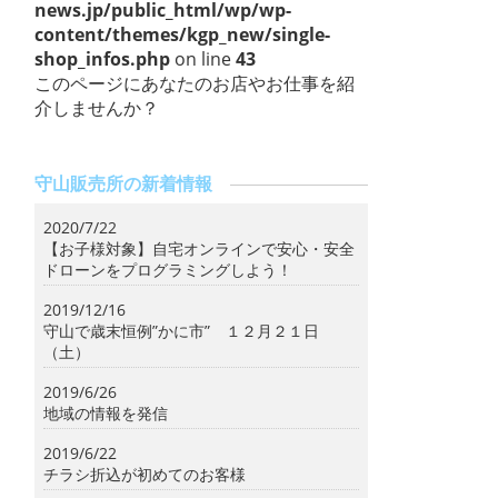
news.jp/public_html/wp/wp-
content/themes/kgp_new/single-
shop_infos.php
on line
43
このページにあなたのお店やお仕事を紹
介しませんか？
守山販売所の新着情報
2020/7/22
【お子様対象】自宅オンラインで安心・安全
ドローンをプログラミングしよう！
2019/12/16
守山で歳末恒例”かに市” １２月２１日
（土）
2019/6/26
地域の情報を発信
2019/6/22
チラシ折込が初めてのお客様