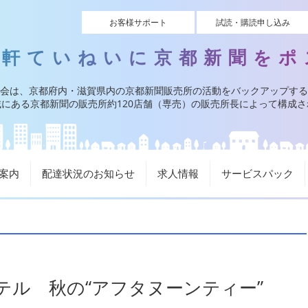
お客様サポート
試読・購読申し込み
一軒ていねいに京都新聞をポ
会は、京都府内・滋賀県内の京都新聞販売所の活動をバックアップする
にある京都新聞の販売所約120店舗（専売）の販売所長によって構成
案内
配達状況のお知らせ
求人情報
サービスパック
テル 秋の“アフタヌーンティー”