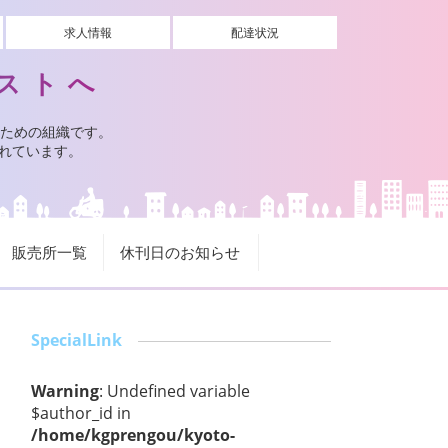
求人情報
配達状況
ストへ
ための組織です。
されています。
販売所一覧
休刊日のお知らせ
SpecialLink
Warning
: Undefined variable
$author_id in
/home/kgprengou/kyoto-