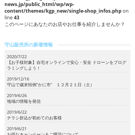
news.jp/public_html/wp/wp-
content/themes/kgp_new/single-shop_infos.php
on
line
43
このページにあなたのお店やお仕事を紹介しませんか？
守山販売所の新着情報
2020/7/22
【お子様対象】自宅オンラインで安心・安全 ドローンをプログ
ラミングしよう！
2019/12/16
守山で歳末恒例”かに市” １２月２１日（土）
2019/6/26
地域の情報を発信
2019/6/22
チラシ折込が初めてのお客様
2019/6/21
お得なキャンペーン＆ご購読について