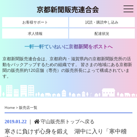
toggl
お客様サポート
試読・購読申し込み
求人情報
配達状況
一軒一軒ていねいに京都新聞をポストへ
京都新聞販売連合会は、京都府内・滋賀県内の京都新聞販売所の活
動をバックアップするための組織です。
皆さまの地域にある京都新
聞の販売所約120店舗（専売）の販売所長によって構成されていま
す。
Home
>
販売店一覧
｜
守山販売所トップへ戻る
2019.01.22
寒さに負けず心身を鍛え 湖中に入り「寒中稽