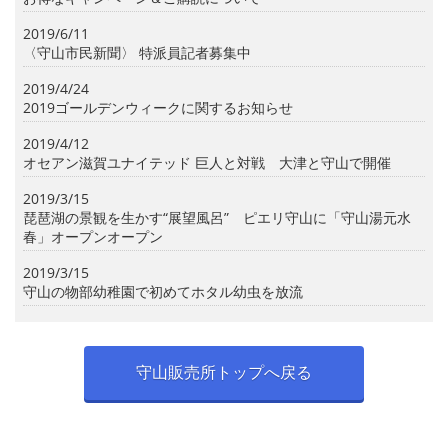
2019/6/11
〈守山市民新聞〉 特派員記者募集中
2019/4/24
2019ゴールデンウィークに関するお知らせ
2019/4/12
オセアン滋賀ユナイテッド 巨人と対戦 大津と守山で開催
2019/3/15
琵琶湖の景観を生かす“展望風呂” ピエリ守山に「守山湯元水
春」オープンオープン
2019/3/15
守山の物部幼稚園で初めてホタル幼虫を放流
守山販売所トップへ戻る