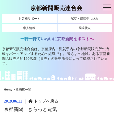
toggl
お客様サポート
試読・購読申し込み
求人情報
配達状況
一軒一軒ていねいに京都新聞をポストへ
京都新聞販売連合会は、京都府内・滋賀県内の京都新聞販売所の活
動をバックアップするための組織です。
皆さまの地域にある京都新
聞の販売所約120店舗（専売）の販売所長によって構成されていま
す。
Home
>
販売店一覧
｜
トップへ戻る
2019.06.11
京都新聞 きらっと電気