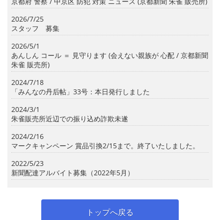
京都府 警察 / 中京区 防犯 対策 ニュース (京都新聞 朱雀 販売所)
2026/7/25
スタッフ 募集
2026/5/1
あんしん コール ＝ 見守ります (会えない親族が 心配 / 京都新聞
朱雀 販売所)
2024/7/18
「みんなの丹后帖」33号：本日発行しました
2024/3/1
朱雀販売所近辺での振り込め詐欺未遂
2024/2/16
マークキャンペーン 賞品引換2/15まで。終了いたしました。
2022/5/23
新聞配達アルバイト募集（2022年5月）
トップへ戻る