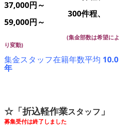
37,000円～
300件程、
59,000円～
(集金部数は希望によ
り変動)
集金スタッフ在籍年数平均
10.0
年
☆「折込軽作業
」
スタッフ
募集受付は終了しました