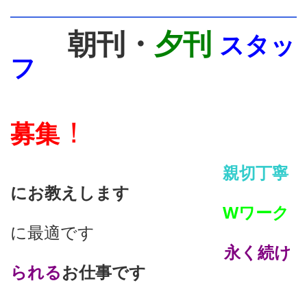
朝刊・
夕刊
スタッ
フ
！
募集
親切丁寧
にお教えします
Wワーク
に最適です
永く続け
られる
お仕事です