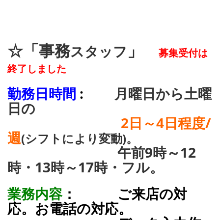
☆「事務
」
スタッフ
募集受付は
終了しました
勤務日時間
:
月曜日から土曜
日の
2日～4日程度/
週
(シフトにより変動)。
午前9時～12
時・13時～17時・フル。
業務内容
： ご来店の対
応。お電話の対応。