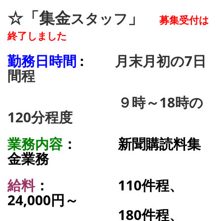
☆「集金
」
スタッフ
募集受付は
終了しました
勤務日時間
:
月末月初の7日
間程
９時～18時の
120分程度
業務内容
： 新聞購読料集
金
業務
給料
： 110件程、
24,000円～
180件程、