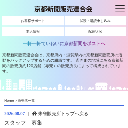
toggl
お客様サポート
試読・購読申し込み
求人情報
配達状況
一軒一軒ていねいに京都新聞をポストへ
京都新聞販売連合会は、京都府内・滋賀県内の京都新聞販売所の活
動をバックアップするための組織です。
皆さまの地域にある京都新
聞の販売所約120店舗（専売）の販売所長によって構成されていま
す。
Home
>
販売店一覧
｜
朱雀販売所トップへ戻る
2026.08.07
スタッフ 募集