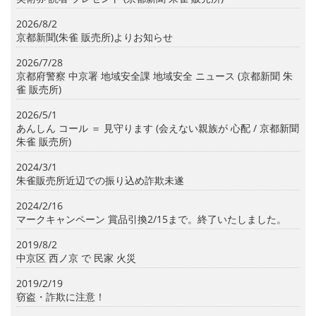
2026/8/2
京都新聞(朱雀 販売所)よりお知らせ
2026/7/28
京都府警察 中京署 地域安全課 地域安全 ニュース (京都新聞 朱
雀 販売所)
2026/5/1
あんしん コール ＝ 見守ります (会えない親族が 心配 / 京都新聞
朱雀 販売所)
2024/3/1
朱雀販売所近辺での振り込め詐欺未遂
2024/2/16
マークキャンペーン 賞品引換2/15まで。終了いたしました。
2019/8/2
中京区 西ノ京 で 民家 火災
2019/2/19
窃盗・詐欺に注意！