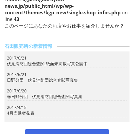
news.jp/public_html/wp/wp-
content/themes/kgp_new/single-shop_infos.php
on
line
43
このページにあなたのお店やお仕事を紹介しませんか？
石田販売所の新着情報
2017/6/21
伏見消防団総合査閲 紙面未掲載写真公開中
2017/6/21
日野分団 伏見消防団総合査閲写真集
2017/6/20
春日野分団 伏見消防団総合査閲写真集
2017/4/18
4月当選者発表